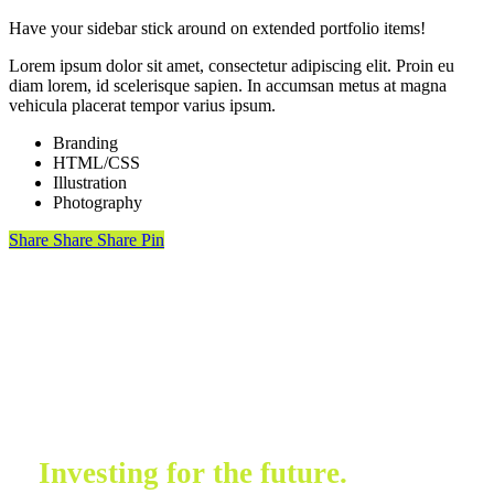
Have your sidebar stick around on extended portfolio items!
Lorem ipsum dolor sit amet, consectetur adipiscing elit. Proin eu
diam lorem, id scelerisque sapien. In accumsan metus at magna
vehicula placerat tempor varius ipsum.
Branding
HTML/CSS
Illustration
Photography
Share
Share
Share
Pin
Investing for the future.