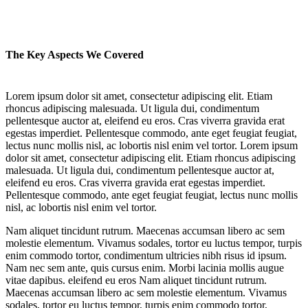
The Key Aspects We Covered
Lorem ipsum dolor sit amet, consectetur adipiscing elit. Etiam
rhoncus adipiscing malesuada. Ut ligula dui, condimentum
pellentesque auctor at, eleifend eu eros. Cras viverra gravida erat
egestas imperdiet. Pellentesque commodo, ante eget feugiat feugiat,
lectus nunc mollis nisl, ac lobortis nisl enim vel tortor. Lorem ipsum
dolor sit amet, consectetur adipiscing elit. Etiam rhoncus adipiscing
malesuada. Ut ligula dui, condimentum pellentesque auctor at,
eleifend eu eros. Cras viverra gravida erat egestas imperdiet.
Pellentesque commodo, ante eget feugiat feugiat, lectus nunc mollis
nisl, ac lobortis nisl enim vel tortor.
Nam aliquet tincidunt rutrum. Maecenas accumsan libero ac sem
molestie elementum. Vivamus sodales, tortor eu luctus tempor, turpis
enim commodo tortor, condimentum ultricies nibh risus id ipsum.
Nam nec sem ante, quis cursus enim. Morbi lacinia mollis augue
vitae dapibus. eleifend eu eros Nam aliquet tincidunt rutrum.
Maecenas accumsan libero ac sem molestie elementum. Vivamus
sodales, tortor eu luctus tempor, turpis enim commodo tortor,