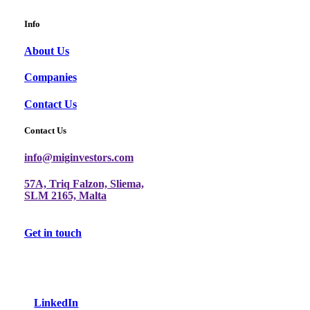
Info
About Us
Companies
Contact Us
Contact Us
info@miginvestors.com
57A, Triq Falzon, Sliema,
SLM 2165, Malta
Get in touch
LinkedIn